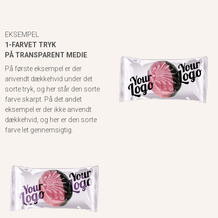
EKSEMPEL
1-FARVET TRYK
PÅ TRANSPARENT MEDIE
På første eksempel er der
anvendt dækkehvid under det
sorte tryk, og her står den sorte
farve skarpt. På det andet
eksempel er der ikke anvendt
dækkehvid, og her er den sorte
farve let gennemsigtig.