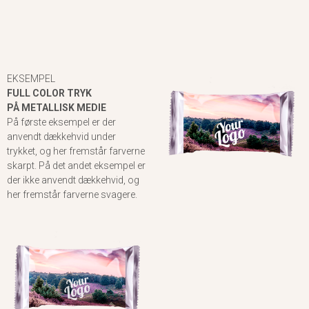
EKSEMPEL
FULL COLOR TRYK
PÅ METALLISK MEDIE
På første eksempel er der
anvendt dækkehvid under
trykket, og her fremstår farverne
skarpt. På det andet eksempel er
der ikke anvendt dækkehvid, og
her fremstår farverne svagere.