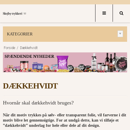
KATEGORIER
Forside
/
Dækkehvidt
DÆKKEHVIDT
Hvornår skal dækkehvidt bruges?
Når dit motiv trykkes på sølv- eller transparent folie, vil farverne i dit
motiv blive let gennemsigtige.
For at undgå dette, kan vi tilføje et
”dækkehvidt” underlag for hele eller dele af dit design.