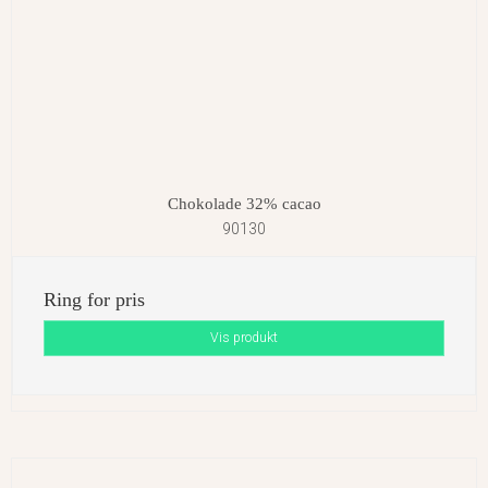
Chokolade 32% cacao
90130
Ring for pris
Vis produkt