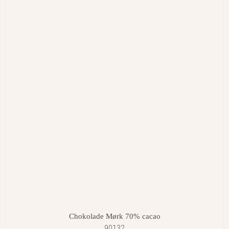
Chokolade Mørk 70% cacao
90132