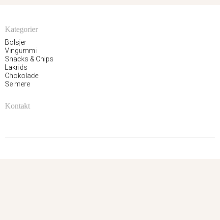
Kategorier
Bolsjer
Vingummi
Snacks & Chips
Lakrids
Chokolade
Se mere
Kontakt