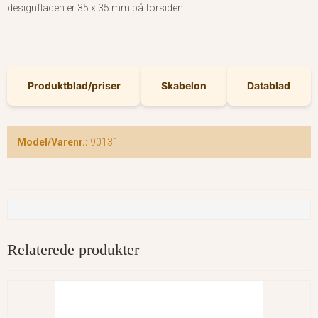
designfladen er 35 x 35 mm på forsiden.
Produktblad/priser
Skabelon
Datablad
Model/Varenr.:
90131
Relaterede produkter