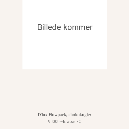
D'lux Flowpack, chokokugler
90000-FlowpackC