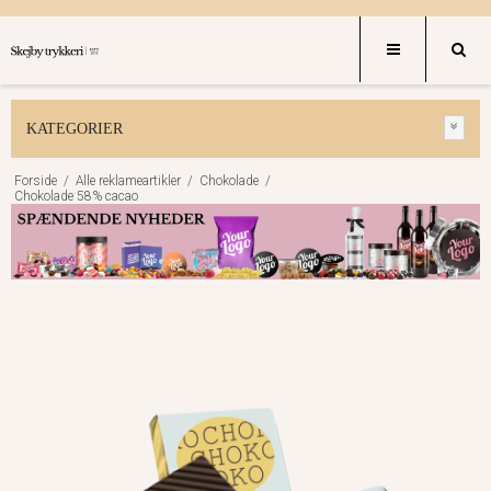
KATEGORIER
Forside
/
Alle reklameartikler
/
Chokolade
/
Chokolade 58% cacao