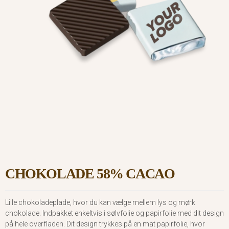
CHOKOLADE 58% CACAO
Lille chokoladeplade, hvor du kan vælge mellem lys og mørk
chokolade. Indpakket enkeltvis i sølvfolie og papirfolie med dit design
på hele overfladen. Dit design trykkes på en mat papirfolie, hvor