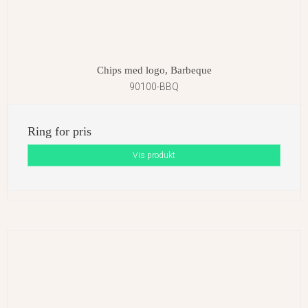
Chips med logo, Barbeque
90100-BBQ
Ring for pris
Vis produkt