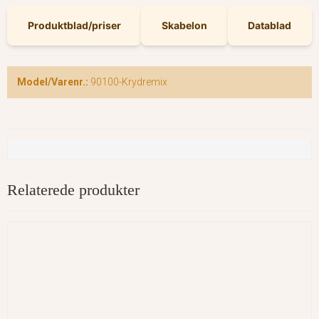
Produktblad/priser
Skabelon
Datablad
Model/Varenr.:
90100-Krydremix
Relaterede produkter