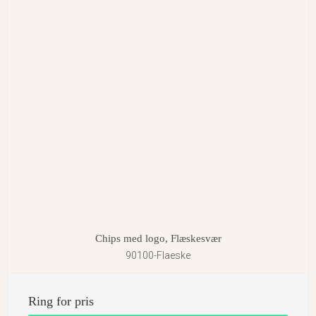
Chips med logo, Flæskesvær
90100-Flaeske
Ring for pris