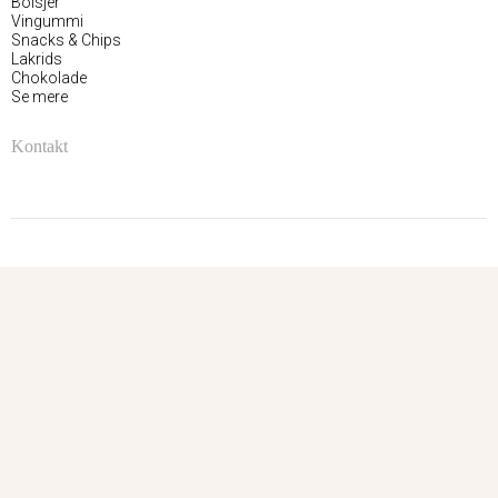
Bolsjer
Vingummi
Snacks & Chips
Lakrids
Chokolade
Se mere
Kontakt