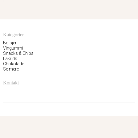
Kategorier
Bolsjer
Vingummi
Snacks & Chips
Lakrids
Chokolade
Se mere
Kontakt