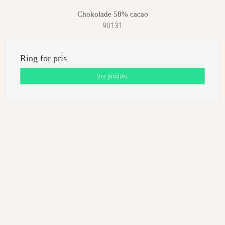
Chokolade 58% cacao
90131
Ring for pris
Vis produkt