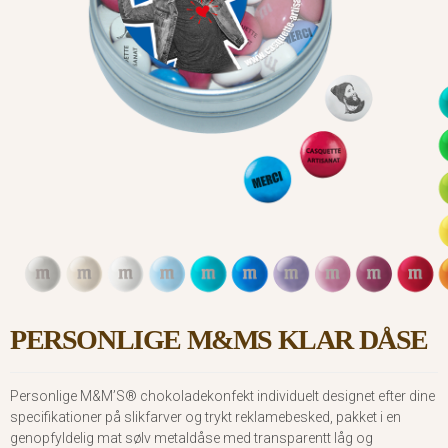
PERSONLIGE M&MS KLAR DÅSE
Personlige M&M’S® chokoladekonfekt individuelt designet efter dine
specifikationer på slikfarver og trykt reklamebesked, pakket i en
genopfyldelig mat sølv metaldåse med transparentt låg og