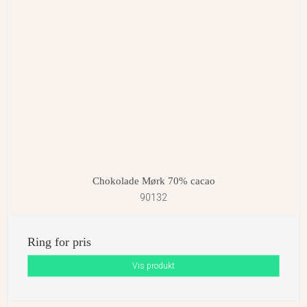
Chokolade Mørk 70% cacao
90132
Ring for pris
Vis produkt