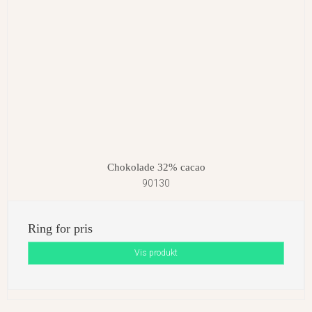
Chokolade 32% cacao
90130
Ring for pris
Vis produkt