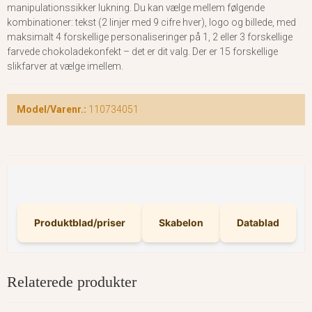
manipulationssikker lukning. Du kan vælge mellem følgende
kombinationer: tekst (2 linjer med 9 cifre hver), logo og billede, med
maksimalt 4 forskellige personaliseringer på 1, 2 eller 3 forskellige
farvede chokoladekonfekt – det er dit valg. Der er 15 forskellige
slikfarver at vælge imellem.
Model/Varenr.:
110734051
Produktblad/priser
Skabelon
Datablad
Relaterede produkter