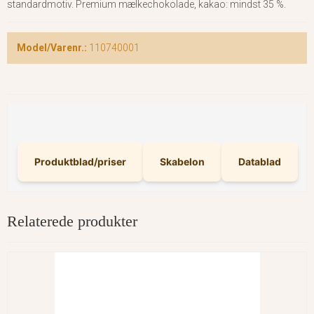
standardmotiv. Premium mælkechokolade, kakao: mindst 35 %.
Model/Varenr.:
110740001
Produktblad/priser
Skabelon
Datablad
Relaterede produkter