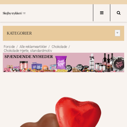
KATEGORIER
Forside
/
Alle reklameartikler
/
Chokolade
/
Chokolade Hjerte, standardmotiv