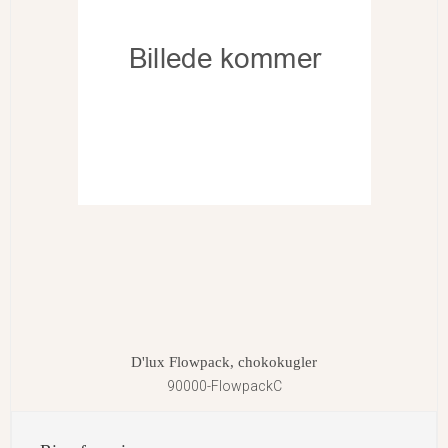
D'lux Flowpack, chokokugler
90000-FlowpackC