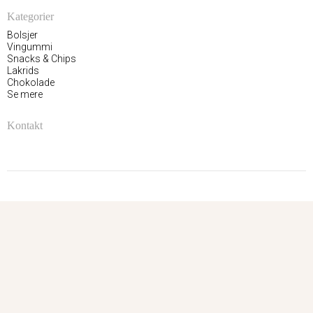
Kategorier
Bolsjer
Vingummi
Snacks & Chips
Lakrids
Chokolade
Se mere
Kontakt