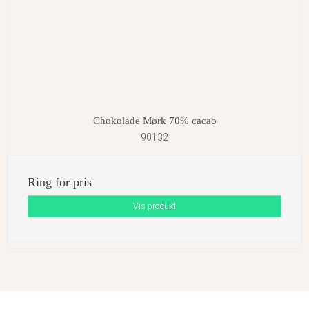
Chokolade Mørk 70% cacao
90132
Ring for pris
Vis produkt