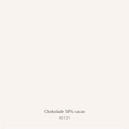
Chokolade 58% cacao
90131