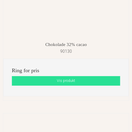
Chokolade 32% cacao
90130
Ring for pris
Vis produkt