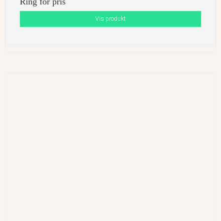
Ring for pris
Vis produkt