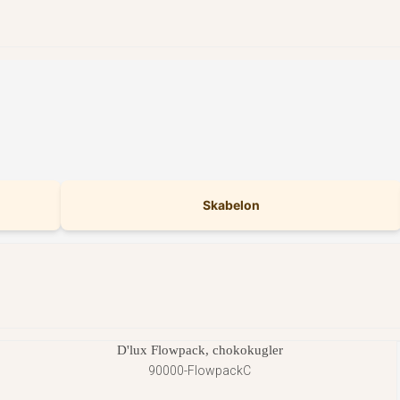
Skabelon
D'lux Flowpack, chokokugler
90000-FlowpackC