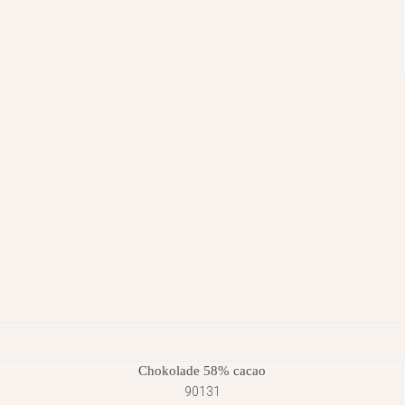
Chokolade 58% cacao
90131