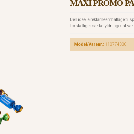
MAXI PROMO PA
Den ideelle reklameemballage til 
forskellige mærkefyldninger at væl
Model/Varenr.:
110774000