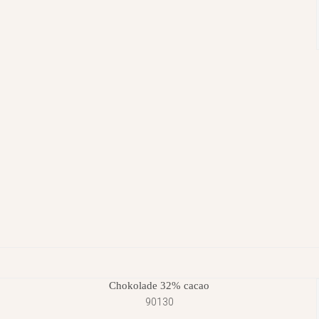
Chokolade 32% cacao
90130