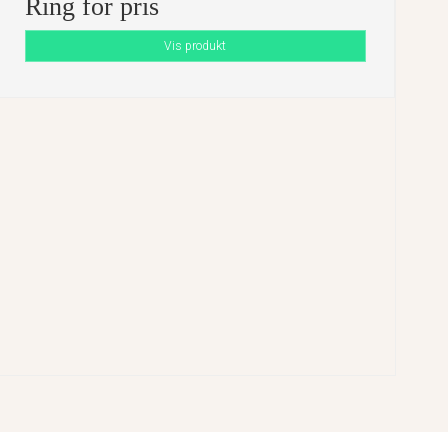
Ring for pris
Vis produkt