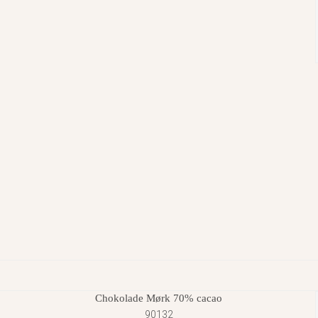
Chokolade Mørk 70% cacao
90132