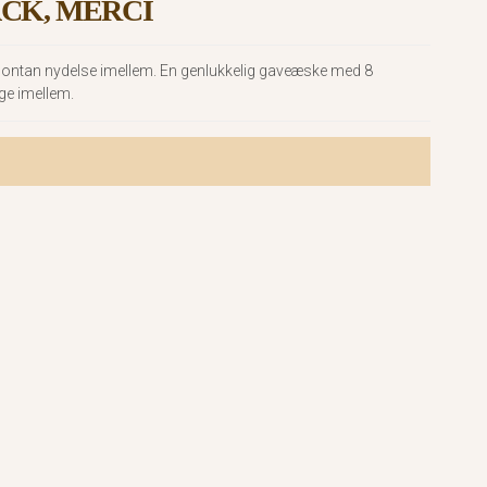
CK, MERCI
spontan nydelse imellem. En genlukkelig gaveæske med 8
ge imellem.