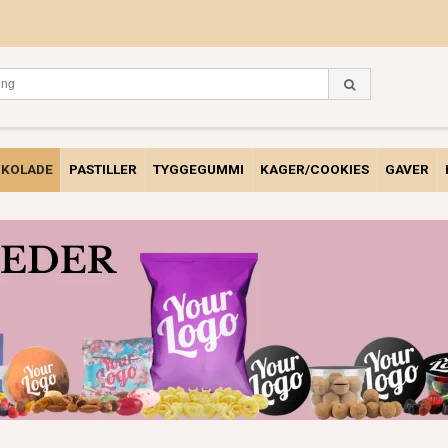
KOLADE
PASTILLER
TYGGEGUMMI
KAGER/COOKIES
GAVER