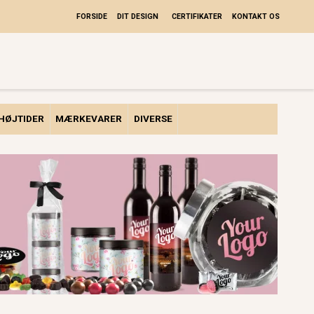
FORSIDE
DIT DESIGN
CERTIFIKATER
KONTAKT OS
HØJTIDER
MÆRKEVARER
DIVERSE