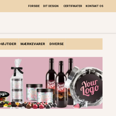
FORSIDE
DIT DESIGN
CERTIFIKATER
KONTAKT OS
HØJTIDER
MÆRKEVARER
DIVERSE