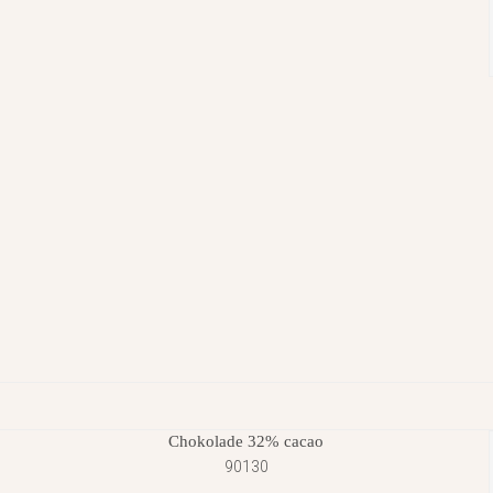
Chokolade 32% cacao
90130