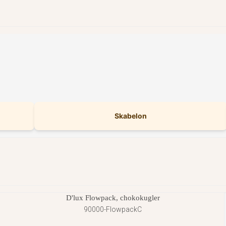
Skabelon
D'lux Flowpack, chokokugler
90000-FlowpackC