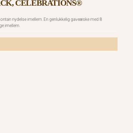
CK, CELEBRATIONS®
spontan nydelse imellem. En genlukkelig gaveæske med 8
ge imellem.