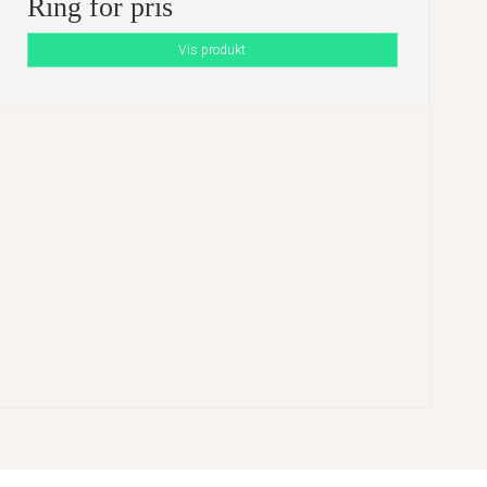
Ring for pris
Vis produkt