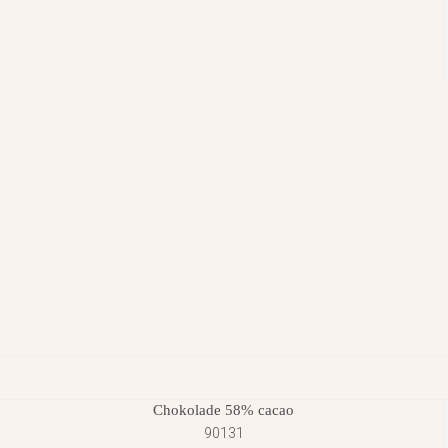
Chokolade 58% cacao
90131