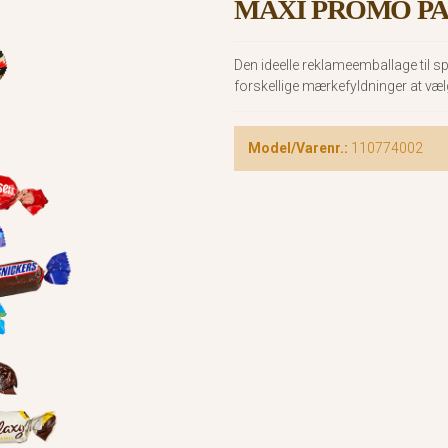
MAXI PROMO PA
Den ideelle reklameemballage til 
forskellige mærkefyldninger at væl
Model/Varenr.:
110774002