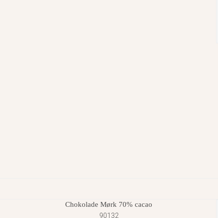
Chokolade Mørk 70% cacao
90132